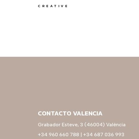
CREATIVE
CONTACTO VALENCIA
Grabador Esteve, 3 (46004) València
+34 960 660 788
|
+34 687 036 993