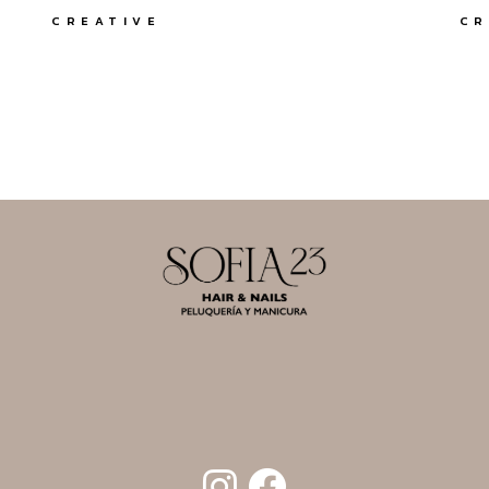
CREATIVE
CR