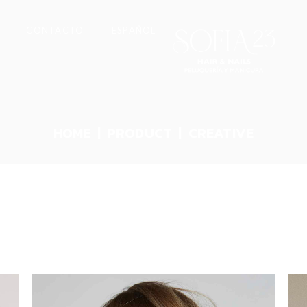
CONTACTO
ESPAÑOL
HOME
PRODUCT
CREATIVE